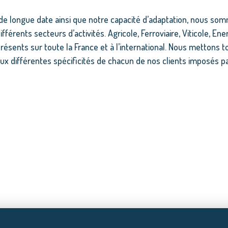
 de longue date ainsi que notre capacité d’adaptation, nous som
férents secteurs d’activités. Agricole, Ferroviaire, Viticole, Ene
sents sur toute la France et à l’international. Nous mettons 
x différentes spécificités de chacun de nos clients imposés par