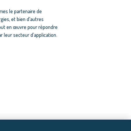
mes le partenaire de
rgies, et bien d’autres
tout en œuvre pour répondre
 leur secteur d’application.