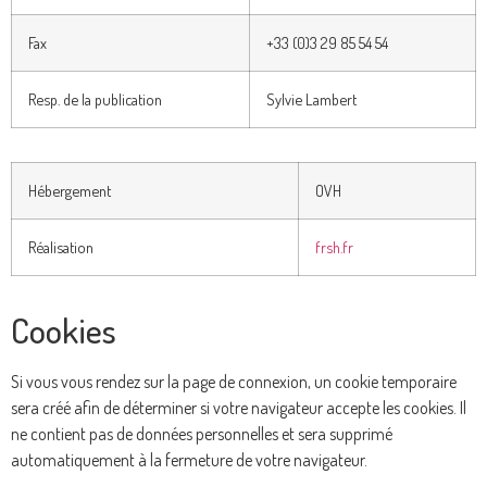
Fax
+33 (0)3 29 85 54 54
Resp. de la publication
Sylvie Lambert
Hébergement
OVH
Réalisation
frsh.fr
Cookies
Si vous vous rendez sur la page de connexion, un cookie temporaire
sera créé afin de déterminer si votre navigateur accepte les cookies. Il
ne contient pas de données personnelles et sera supprimé
automatiquement à la fermeture de votre navigateur.