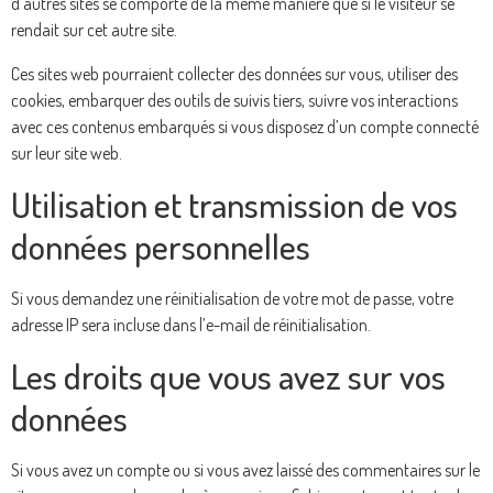
d’autres sites se comporte de la même manière que si le visiteur se
rendait sur cet autre site.
Ces sites web pourraient collecter des données sur vous, utiliser des
cookies, embarquer des outils de suivis tiers, suivre vos interactions
avec ces contenus embarqués si vous disposez d’un compte connecté
sur leur site web.
Utilisation et transmission de vos
données personnelles
Si vous demandez une réinitialisation de votre mot de passe, votre
adresse IP sera incluse dans l’e-mail de réinitialisation.
Les droits que vous avez sur vos
données
Si vous avez un compte ou si vous avez laissé des commentaires sur le